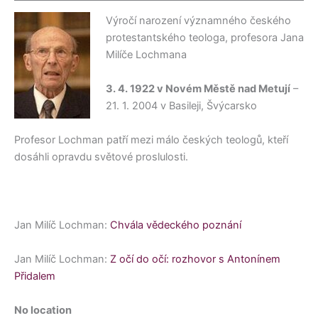
Výročí narození významného českého
protestantského teologa, profesora Jana
Milíče Lochmana
3. 4. 1922 v Novém Městě nad Metují
–
21. 1. 2004 v Basileji, Švýcarsko
Profesor Lochman patří mezi málo českých teologů, kteří
dosáhli opravdu světové proslulosti.
Jan Milíč Lochman:
Chvála vědeckého poznání
Jan Milíč Lochman:
Z očí do očí: rozhovor s Antonínem
Přidalem
No location