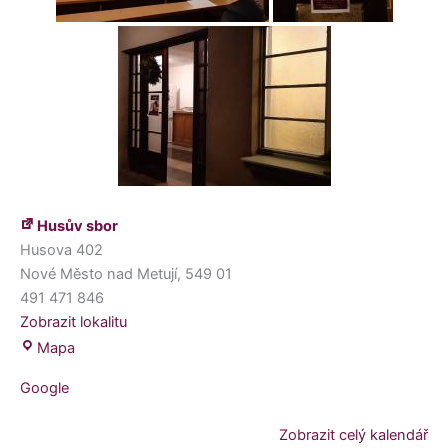
Husův sbor
Husova 402
Nové Město nad Metují
,
549 01
491 471 846
Zobrazit lokalitu
Mapa
Google
Zobrazit celý kalendář